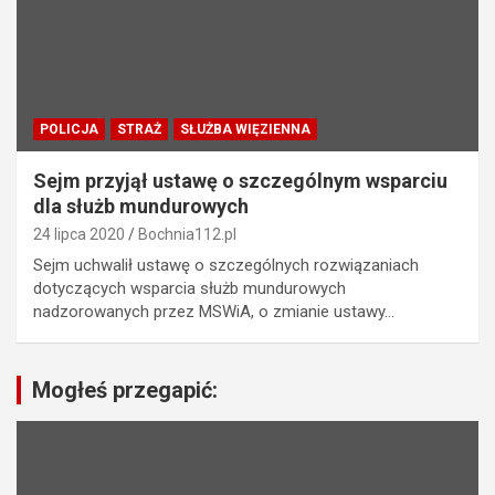
POLICJA
STRAŻ
SŁUŻBA WIĘZIENNA
Sejm przyjął ustawę o szczególnym wsparciu
dla służb mundurowych
24 lipca 2020
Bochnia112.pl
Sejm uchwalił ustawę o szczególnych rozwiązaniach
dotyczących wsparcia służb mundurowych
nadzorowanych przez MSWiA, o zmianie ustawy…
Mogłeś przegapić: