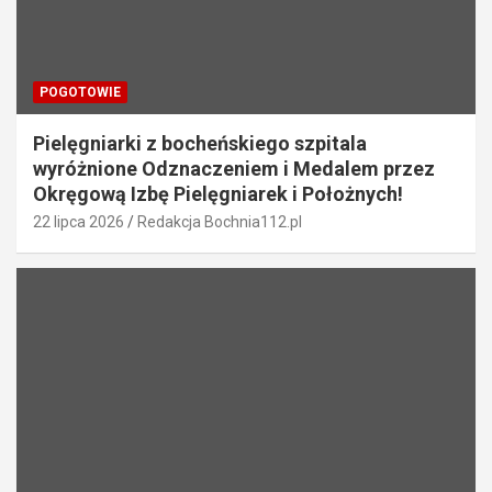
POGOTOWIE
Pielęgniarki z bocheńskiego szpitala
wyróżnione Odznaczeniem i Medalem przez
Okręgową Izbę Pielęgniarek i Położnych!
22 lipca 2026
Redakcja Bochnia112.pl