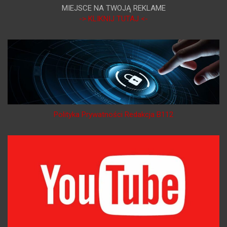
MIEJSCE NA TWOJĄ REKLAME
-> KLIKNIJ TUTAJ <-
Polityka Prywatności Redakcja B112