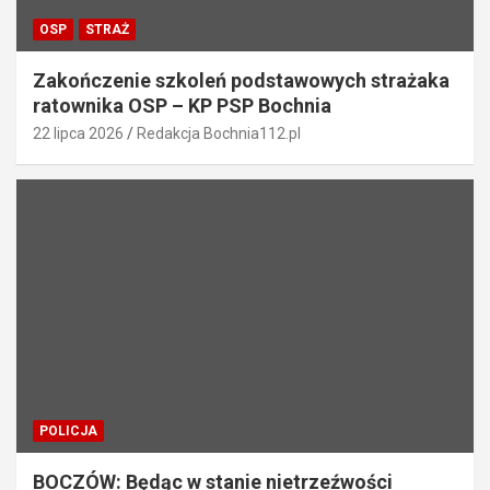
OSP
STRAŻ
Zakończenie szkoleń podstawowych strażaka
ratownika OSP – KP PSP Bochnia
22 lipca 2026
Redakcja Bochnia112.pl
POLICJA
BOCZÓW: Będąc w stanie nietrzeźwości