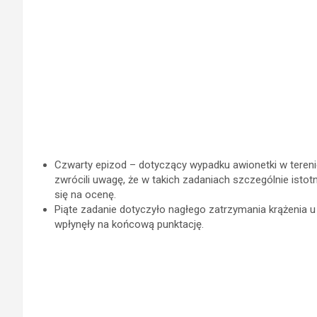
Czwarty epizod – dotyczący wypadku awionetki w terenie
zwrócili uwagę, że w takich zadaniach szczególnie ist
się na ocenę.
Piąte zadanie dotyczyło nagłego zatrzymania krążenia u
wpłynęły na końcową punktację.