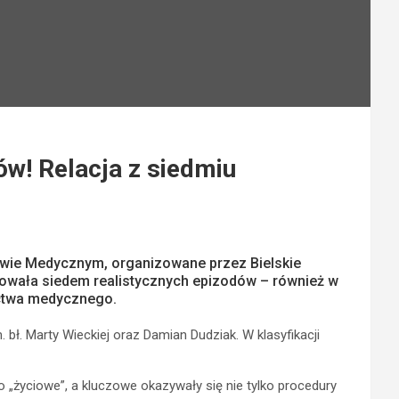
w! Relacja z siedmiu
wie Medycznym, organizowane przez Bielskie
mowała siedem realistycznych epizodów – również w
ictwa medycznego.
ł. Marty Wieckiej oraz Damian Dudziak. W klasyfikacji
 „życiowe”, a kluczowe okazywały się nie tylko procedury