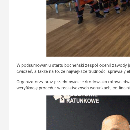
W podsumowaniu startu bocheński zespół ocenił zawody ja
ćwiczeń, a także na to, że największe trudności sprawiał
Organizatorzy oraz przedstawiciele środowiska ratownictw
weryfikację procedur w realistycznych warunkach, co final