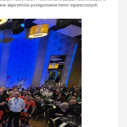
zymanie algorytmów postępowania mimo ograniczonych