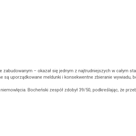
 zabudowanym – okazał się jednym z najtrudniejszych w całym starc
otne są uporządkowane meldunki i konsekwentne zbieranie wywiadu, 
 niemowlęcia. Bocheński zespół zdobył 39/50, podkreślając, że prze