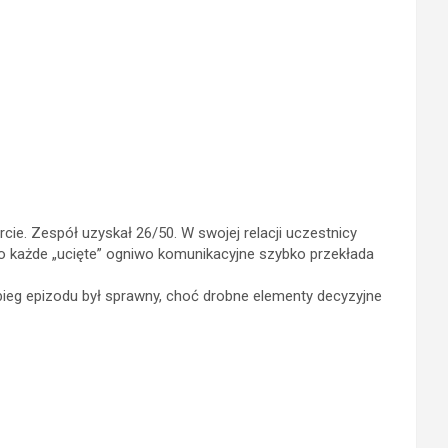
ie. Zespół uzyskał 26/50. W swojej relacji uczestnicy
bo każde „ucięte” ogniwo komunikacyjne szybko przekłada
bieg epizodu był sprawny, choć drobne elementy decyzyjne