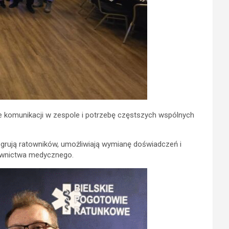
 komunikacji w zespole i potrzebę częstszych wspólnych
egrują ratowników, umożliwiają wymianę doświadczeń i
atownictwa medycznego.