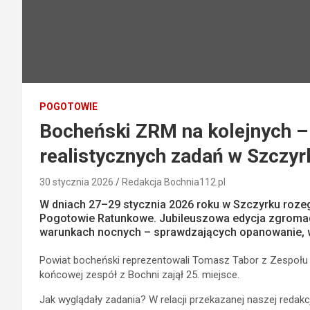
POGOTOWIE
Bocheński ZRM na kolejnych –
realistycznych zadań w Szczyr
30 stycznia 2026
Redakcja Bochnia112.pl
W dniach 27–29 stycznia 2026 roku w Szczyrku roz
Pogotowie Ratunkowe. Jubileuszowa edycja zgromadzi
warunkach nocnych – sprawdzających opanowanie, 
Powiat bocheński reprezentowali Tomasz Tabor z Zespołu S
końcowej zespół z Bochni zajął 25. miejsce.
Jak wyglądały zadania? W relacji przekazanej naszej redak