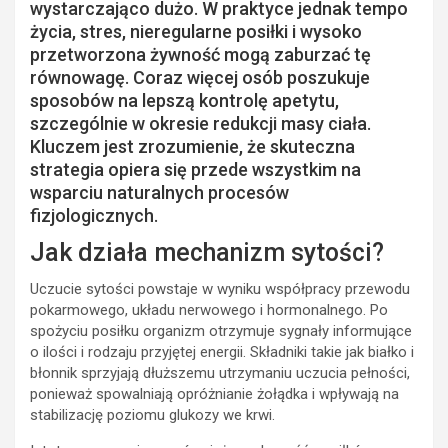
wystarczająco dużo. W praktyce jednak tempo
życia, stres, nieregularne posiłki i wysoko
przetworzona żywność mogą zaburzać tę
równowagę. Coraz więcej osób poszukuje
sposobów na lepszą kontrolę apetytu,
szczególnie w okresie redukcji masy ciała.
Kluczem jest zrozumienie, że skuteczna
strategia opiera się przede wszystkim na
wsparciu naturalnych procesów
fizjologicznych.
Jak działa mechanizm sytości?
Uczucie sytości powstaje w wyniku współpracy przewodu
pokarmowego, układu nerwowego i hormonalnego. Po
spożyciu posiłku organizm otrzymuje sygnały informujące
o ilości i rodzaju przyjętej energii. Składniki takie jak białko i
błonnik sprzyjają dłuższemu utrzymaniu uczucia pełności,
ponieważ spowalniają opróżnianie żołądka i wpływają na
stabilizację poziomu glukozy we krwi.