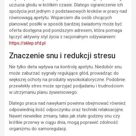
uczucia głodu w krótkim czasie. Dlatego ograniczenie ich
spożycia jest jednym z podstawowych kroków w pracy nad
równowagą apetytu. Wsparciem dla osób chcących
planować posiłki w sposób bardziej świadomy może być
oferta dostępna pod poniższym adresem, która pomaga
łączyć aktywny styl życia z racjonalnym odżywianiem:
https://sklep.sfd.pl
Znaczenie snu i redukcji stresu
Nie tylko dieta wpływa na kontrolę apetytu. Niedobór snu
może zaburzać sygnały regulujące głód, prowadząc do
większej ochoty na produkty wysokokaloryczne. Podobnie
przewlekły stres może sprzyjać podjadaniu i trudnościom
w utrzymaniu planu żywieniowego.
Dlatego praca nad nawykami powinna obejmować również
odpowiednią ilość odpoczynku oraz techniki relaksacyjne.
Nawet niewielkie zmiany, takie jak stałe godziny snu czy
krótkie przerwy w ciągu dnia, mogą poprawić zdolność
organizmu do samoregulacji.