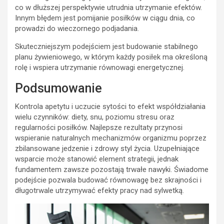
co w dłuższej perspektywie utrudnia utrzymanie efektów.
Innym błędem jest pomijanie posiłków w ciągu dnia, co
prowadzi do wieczornego podjadania.
Skuteczniejszym podejściem jest budowanie stabilnego
planu żywieniowego, w którym każdy posiłek ma określoną
rolę i wspiera utrzymanie równowagi energetycznej.
Podsumowanie
Kontrola apetytu i uczucie sytości to efekt współdziałania
wielu czynników: diety, snu, poziomu stresu oraz
regularności posiłków. Najlepsze rezultaty przynosi
wspieranie naturalnych mechanizmów organizmu poprzez
zbilansowane jedzenie i zdrowy styl życia. Uzupełniające
wsparcie może stanowić element strategii, jednak
fundamentem zawsze pozostają trwałe nawyki. Świadome
podejście pozwala budować równowagę bez skrajności i
długotrwale utrzymywać efekty pracy nad sylwetką.