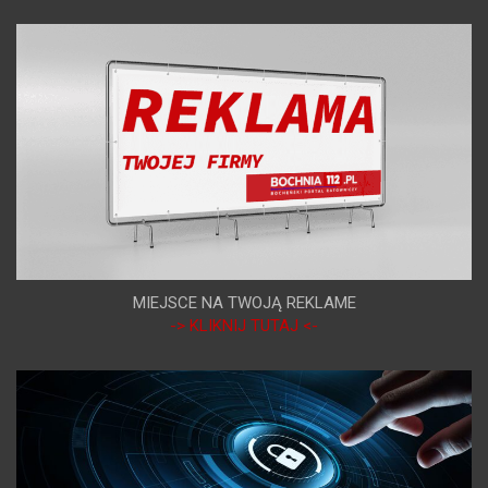
MIEJSCE NA TWOJĄ REKLAME
-> KLIKNIJ TUTAJ <-