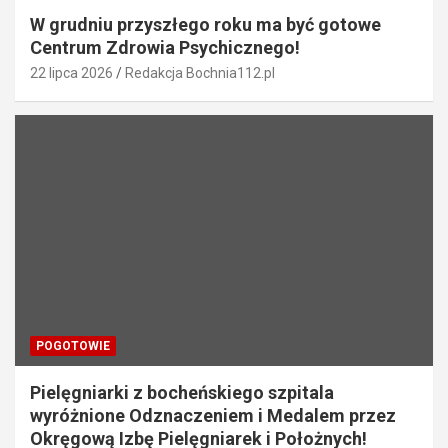
W grudniu przyszłego roku ma być gotowe
Centrum Zdrowia Psychicznego!
22 lipca 2026
Redakcja Bochnia112.pl
POGOTOWIE
Pielęgniarki z bocheńskiego szpitala
wyróżnione Odznaczeniem i Medalem przez
Okręgową Izbę Pielęgniarek i Położnych!