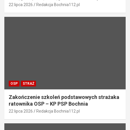
22 lipca 2026
Redakcja Bochnia112.pl
OSP
STRAŻ
Zakończenie szkoleń podstawowych strażaka
ratownika OSP – KP PSP Bochnia
22 lipca 2026
Redakcja Bochnia112.pl