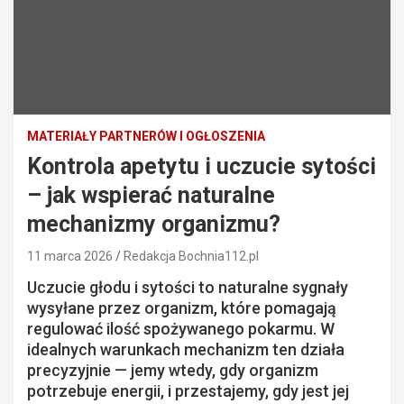
MATERIAŁY PARTNERÓW I OGŁOSZENIA
Kontrola apetytu i uczucie sytości
– jak wspierać naturalne
mechanizmy organizmu?
11 marca 2026
Redakcja Bochnia112.pl
Uczucie głodu i sytości to naturalne sygnały
wysyłane przez organizm, które pomagają
regulować ilość spożywanego pokarmu. W
idealnych warunkach mechanizm ten działa
precyzyjnie — jemy wtedy, gdy organizm
potrzebuje energii, i przestajemy, gdy jest jej