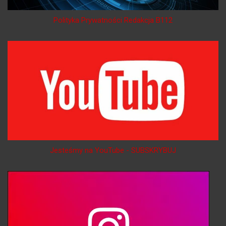
Polityka Prywatności Redakcja B112
Jesteśmy na YouTube - SUBSKRYBUJ