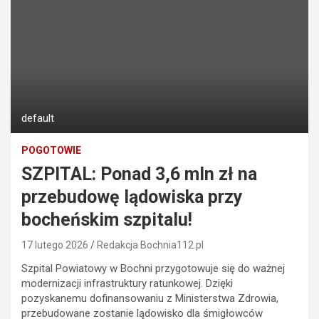
default
POGOTOWIE
SZPITAL: Ponad 3,6 mln zł na
przebudowę lądowiska przy
bocheńskim szpitalu!
17 lutego 2026
Redakcja Bochnia112.pl
Szpital Powiatowy w Bochni przygotowuje się do ważnej
modernizacji infrastruktury ratunkowej. Dzięki
pozyskanemu dofinansowaniu z Ministerstwa Zdrowia,
przebudowane zostanie lądowisko dla śmigłowców