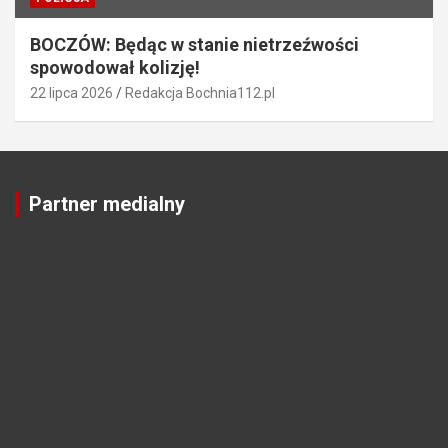
BOCZÓW: Będąc w stanie nietrzeźwości
spowodował kolizję!
22 lipca 2026
Redakcja Bochnia112.pl
Partner medialny