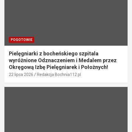
POGOTOWIE
Pielęgniarki z bocheńskiego szpitala
wyróżnione Odznaczeniem i Medalem przez
Okręgową Izbę Pielęgniarek i Położnych!
22 lipca 2026
Redakcja Bochnia112.pl