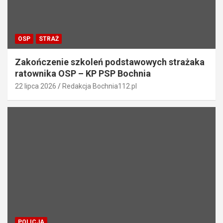
OSP
STRAŻ
Zakończenie szkoleń podstawowych strażaka
ratownika OSP – KP PSP Bochnia
22 lipca 2026
Redakcja Bochnia112.pl
POLICJA