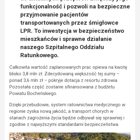
funkcjonalność i pozwoli na bezpieczne
przyjmowanie pacjentów
transportowanych przez śmigłowce
LPR. To inwestycja w bezpieczeństwo
mieszkańców i sprawne działanie
naszego Szpitalnego Oddziału
Ratunkowego.
Całkowita wartość zaplanowanych prac opiewa na kwotę
blisko 3,8 mln zł. Zdecydowaną większość tej sumy –
ponad 3,6 mln zł – pokryje dotacja z resortu zdrowia.
Pozostała część zostanie sfinansowana z budżetu
Powiatu Bocheńskiego.
Dzięki przebudowie, system ratownictwa medycznego w
regionie zyska nową jakość, a transport chorych w
stanach zagrożenia życia będzie odbywał się sprawniej i
zgodnie z najwyższymi standardami bezpieczeństwa.