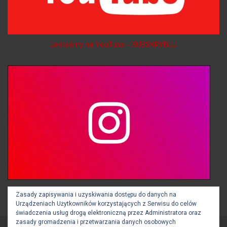
Jesteśmy na YouTube - SUBSKRYBUJ
Jesteśmy na Instagramie - OBSERWUJ
Zasady zapisywania i uzyskiwania dostępu do danych na
Urządzeniach Użytkowników korzystających z Serwisu do celów
świadczenia usług drogą elektroniczną przez Administratora oraz
zasady gromadzenia i przetwarzania danych osobowych