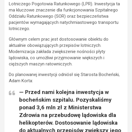
Lotniczego Pogotowia Ratunkowego (LPR). Inwestycja ta
ma kluczowe znaczenie dla funkcjonowania Szpitalnego
Oddziału Ratunkowego (SOR) oraz bezpieczeństwa
pacjentów wymagających natychmiastowego transportu
lotniczego.
Głównym celem prac jest dostosowanie obiektu do
aktualnie obowiązujących przepisów lotniczych.
Modernizacja zakłada zwiększenie nośności płyty
lądowiska, co umożliwi przyjmowanie większych i
cięższych maszyn ratowniczych.
Do planowanej inwestycji odniósł się Starosta Bocheński,
Adam Korta:
— Przed nami kolejna inwestycja w
bocheńskim szpitalu. Pozyskaliśmy
ponad 3,6 mln zł z Ministerstwa
Zdrowia na przebudowę lądowiska dla
helikopterów. Dostosowanie lądowiska
do aktualnych przepisów zwiększy jego