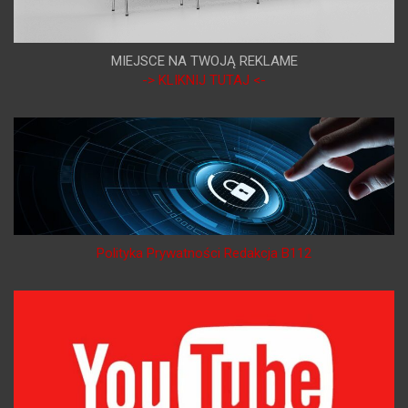
MIEJSCE NA TWOJĄ REKLAME
-> KLIKNIJ TUTAJ <-
Polityka Prywatności Redakcja B112