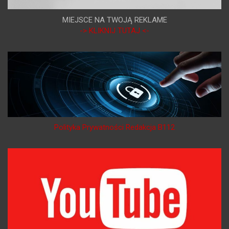
MIEJSCE NA TWOJĄ REKLAME
-> KLIKNIJ TUTAJ <-
Polityka Prywatności Redakcja B112