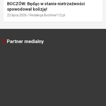
BOCZÓW: Będąc w stanie nietrzeźwości
spowodował kolizję!
22 lipca 2026
Redakcja Bochnia112.pl
Partner medialny