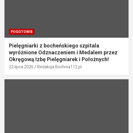
POGOTOWIE
Pielęgniarki z bocheńskiego szpitala
wyróżnione Odznaczeniem i Medalem przez
Okręgową Izbę Pielęgniarek i Położnych!
22 lipca 2026
Redakcja Bochnia112.pl