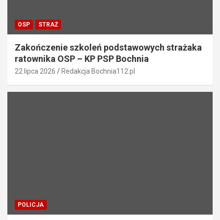
OSP
STRAŻ
Zakończenie szkoleń podstawowych strażaka
ratownika OSP – KP PSP Bochnia
22 lipca 2026
Redakcja Bochnia112.pl
POLICJA