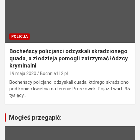
POLICJA
Bocheńscy policjanci odzyskali skradzionego
quada, a złodzieja pomogli zatrzymać łódzcy
kryminalni
19 maja 2020
Bochnia112.pl
Bocheńscy policjanci odzyskali quada, którego skradziono
pod koniec kwietnia na terenie Proszówek. Pojazd wart 35
tysięcy…
Mogłeś przegapić: