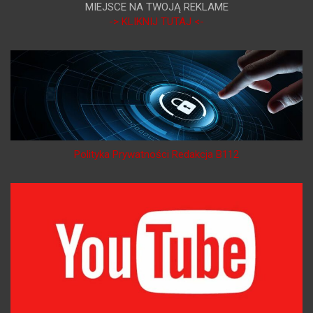
MIEJSCE NA TWOJĄ REKLAME
-> KLIKNIJ TUTAJ <-
Polityka Prywatności Redakcja B112