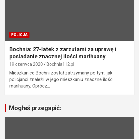
POLICJA
Bochnia: 27-latek z zarzutami za uprawę i
posiadanie znacznej ilości marihuany
19 czerwca 2020
Bochnia112.pl
Mieszkaniec Bochni został zatrzymany po tym, jak
policjanci znaleźli w jego mieszkaniu znaczne ilości
marihuany. Oprócz…
Mogłeś przegapić: