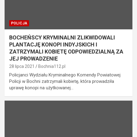
POLICJA
BOCHEŃSCY KRYMINALNI ZLIKWIDOWALI
PLANTACJĘ KONOPI INDYJSKICH I
ZATRZYMALI KOBIETĘ ODPOWIEDZIALNĄ ZA
JEJ PROWADZENIE
28 lipca 2021
Bochnia112.pl
Policjanci Wydziału Kryminalnego Komendy Powiatowej
Policji w Bochni zatrzymali kobietę, która prowadziła
uprawę konopi na użytkowanej…