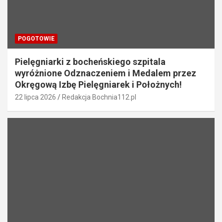
POGOTOWIE
Pielęgniarki z bocheńskiego szpitala
wyróżnione Odznaczeniem i Medalem przez
Okręgową Izbę Pielęgniarek i Położnych!
22 lipca 2026
Redakcja Bochnia112.pl