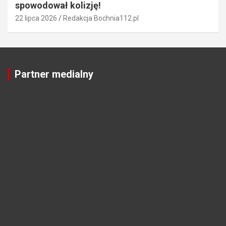
spowodował kolizję!
22 lipca 2026
Redakcja Bochnia112.pl
Partner medialny