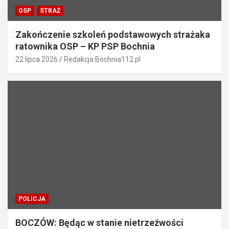
OSP
STRAŻ
Zakończenie szkoleń podstawowych strażaka
ratownika OSP – KP PSP Bochnia
22 lipca 2026
Redakcja Bochnia112.pl
POLICJA
BOCZÓW: Będąc w stanie nietrzeźwości