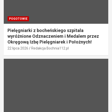
POGOTOWIE
Pielęgniarki z bocheńskiego szpitala
wyróżnione Odznaczeniem i Medalem przez
Okręgową Izbę Pielęgniarek i Położnych!
22 lipca 2026
Redakcja Bochnia112.pl