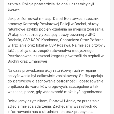
szpitala. Policja potwierdziła, że obaj uczestnicy byli
trzeźwi.
Jak poinformował mł. asp. Daniel Bułatowicz, rzecznik
prasowy Komendy Powiatowej Policji w Bochni, służby
ratunkowe szybko podjęły działania na miejscu zdarzenia.
W akcji uczestniczyły zastępy straży pożarnej z JRG
Bochnia, OSP KSRG Kamionna, Ochotnicza Straż Pożarna
w Trzcianie oraz lokalne OSP Rdzawa. Na miejsce przybyły
także policja oraz zespół ratownictwa medycznego.
Poszkodowani z urazami kręgosłupów trafili do szpitali w
Bochni oraz Limanowej.
Na czas prowadzenia akcji ratunkowej ruch w rejonie
skrzyżowania był całkowicie zablokowany. Służby apelują
do kierowców o zachowanie ostrożności i dostosowanie
prędkości do warunków drogowych, szczególnie o tak
wczesnej porze, gdy widoczność może być ograniczona.
Dziękujemy czytelnikom, Piotrowi i Annie, za przesłanie
zdjęć z miejsca zdarzenia. Zachęcamy wszystkich do
informowania nas o utrudnieniach oraz przesyłania