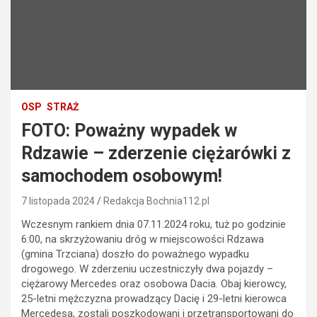
OSP
STRAŻ
FOTO: Poważny wypadek w
Rdzawie – zderzenie ciężarówki z
samochodem osobowym!
7 listopada 2024
Redakcja Bochnia112.pl
Wczesnym rankiem dnia 07.11.2024 roku, tuż po godzinie
6:00, na skrzyżowaniu dróg w miejscowości Rdzawa
(gmina Trzciana) doszło do poważnego wypadku
drogowego. W zderzeniu uczestniczyły dwa pojazdy –
ciężarowy Mercedes oraz osobowa Dacia. Obaj kierowcy,
25-letni mężczyzna prowadzący Dacię i 29-letni kierowca
Mercedesa, zostali poszkodowani i przetransportowani do