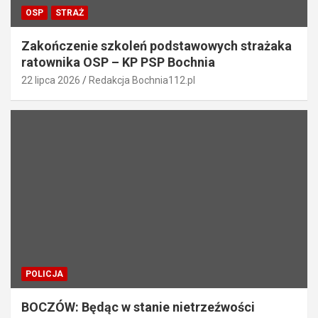
OSP
STRAŻ
Zakończenie szkoleń podstawowych strażaka
ratownika OSP – KP PSP Bochnia
22 lipca 2026
Redakcja Bochnia112.pl
POLICJA
BOCZÓW: Będąc w stanie nietrzeźwości