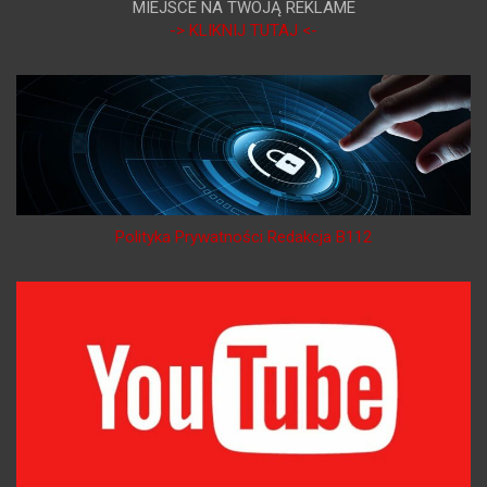
MIEJSCE NA TWOJĄ REKLAME
-> KLIKNIJ TUTAJ <-
Polityka Prywatności Redakcja B112