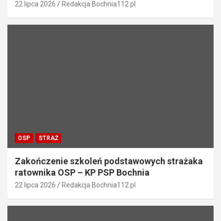
22 lipca 2026
Redakcja Bochnia112.pl
OSP
STRAŻ
Zakończenie szkoleń podstawowych strażaka
ratownika OSP – KP PSP Bochnia
22 lipca 2026
Redakcja Bochnia112.pl