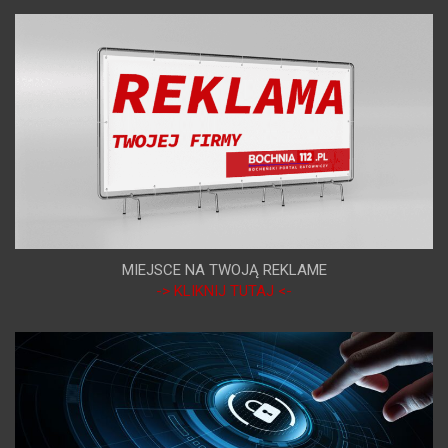
MIEJSCE NA TWOJĄ REKLAME
-> KLIKNIJ TUTAJ <-