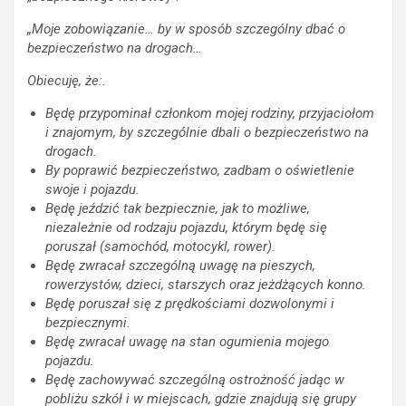
„Moje zobowiązanie… by w sposób szczególny dbać o
bezpieczeństwo na drogach…
Obiecuję, że:.
Będę przypominał członkom mojej rodziny, przyjaciołom
i znajomym, by szczególnie dbali o bezpieczeństwo na
drogach.
By poprawić bezpieczeństwo, zadbam o oświetlenie
swoje i pojazdu.
Będę jeździć tak bezpiecznie, jak to możliwe,
niezależnie od rodzaju pojazdu, którym będę się
poruszał (samochód, motocykl, rower).
Będę zwracał szczególną uwagę na pieszych,
rowerzystów, dzieci, starszych oraz jeżdżących konno.
Będę poruszał się z prędkościami dozwolonymi i
bezpiecznymi.
Będę zwracał uwagę na stan ogumienia mojego
pojazdu.
Będę zachowywać szczególną ostrożność jadąc w
pobliżu szkół i w miejscach, gdzie znajdują się grupy