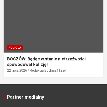
POLICJA
BOCZÓW: Będąc w stanie nietrzeźwości
spowodował kolizję!
22 lipca 2026
Redakcja Bochnia112.pl
Partner medialny