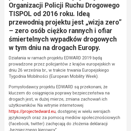
Organizacji Policji Ruchu Drogowego
TISPOL od 2016 roku. Ideą
przewodnią projektu jest „wizja zero”
– zero osób ciężko rannych i ofiar
śmiertelnych wypadków drogowych
w tym dniu na drogach Europy.
Działania w ramach projektu EDWARD 2019 będą
prowadzone przez policjantów z krajów europejskich w
dniu 26 września br., w trakcie trwania Europejskiego
Tygodnia Mobilności (European Mobility Week).
Pomysłodawcy projektu EDWARD są przekonani, że
kluczem do osiągnięcia poprawy bezpieczeństwa na
drogach jest, w dużej mierze, zmiana zachowań ich
użytkowników. Na witrynie internetowej
https://projectedward.eu
, dostępnej w wielu wersjach
językowych oraz za pomocą mediów społecznościowych
(facebook, twitter) zachęcają do złożenia deklaracji
„bezpiecznego kierowcy”.