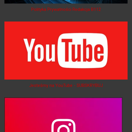
Polityka Prywatności Redakcja B112
Jesteśmy na YouTube - SUBSKRYBUJ