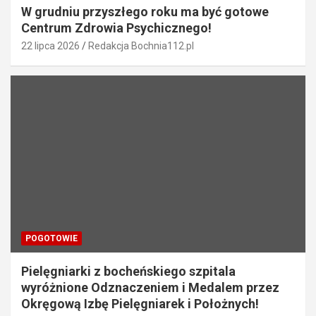
W grudniu przyszłego roku ma być gotowe
Centrum Zdrowia Psychicznego!
22 lipca 2026
Redakcja Bochnia112.pl
POGOTOWIE
Pielęgniarki z bocheńskiego szpitala
wyróżnione Odznaczeniem i Medalem przez
Okręgową Izbę Pielęgniarek i Położnych!