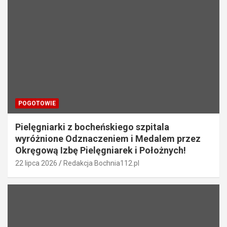
POGOTOWIE
Pielęgniarki z bocheńskiego szpitala
wyróżnione Odznaczeniem i Medalem przez
Okręgową Izbę Pielęgniarek i Położnych!
22 lipca 2026
Redakcja Bochnia112.pl