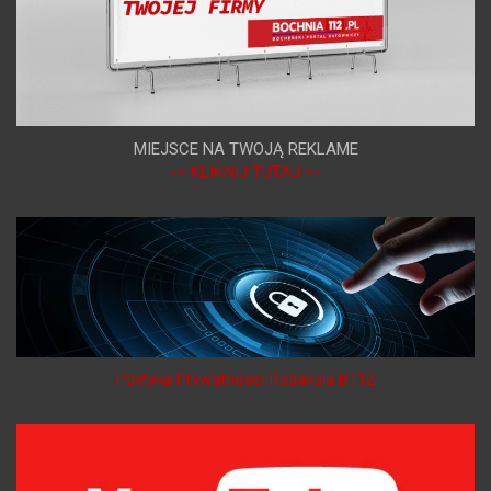
MIEJSCE NA TWOJĄ REKLAME
-> KLIKNIJ TUTAJ <-
Polityka Prywatności Redakcja B112