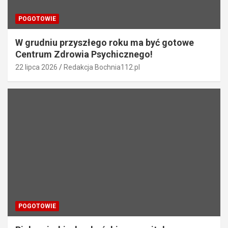
u
POGOTOWIE
W grudniu przyszłego roku ma być gotowe
Centrum Zdrowia Psychicznego!
22 lipca 2026
Redakcja Bochnia112.pl
POGOTOWIE