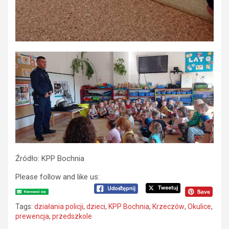
Źródło: KPP Bochnia
Please follow and like us:
Tags:
działania policji
,
dzieci
,
KPP Bochnia
,
Krzeczów
,
Okulice
,
prewencja
,
przedszkole