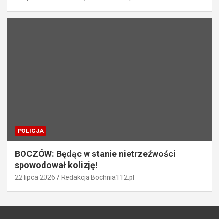
POLICJA
BOCZÓW: Będąc w stanie nietrzeźwości
spowodował kolizję!
22 lipca 2026
Redakcja Bochnia112.pl