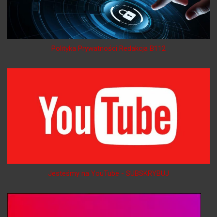
Polityka Prywatności Redakcja B112
Jesteśmy na YouTube - SUBSKRYBUJ