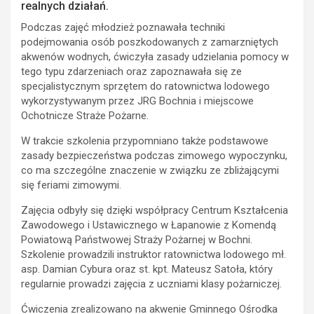
realnych działań.
Podczas zajęć młodzież poznawała techniki
podejmowania osób poszkodowanych z zamarzniętych
akwenów wodnych, ćwiczyła zasady udzielania pomocy w
tego typu zdarzeniach oraz zapoznawała się ze
specjalistycznym sprzętem do ratownictwa lodowego
wykorzystywanym przez JRG Bochnia i miejscowe
Ochotnicze Straże Pożarne.
W trakcie szkolenia przypomniano także podstawowe
zasady bezpieczeństwa podczas zimowego wypoczynku,
co ma szczególne znaczenie w związku ze zbliżającymi
się feriami zimowymi.
Zajęcia odbyły się dzięki współpracy Centrum Kształcenia
Zawodowego i Ustawicznego w Łapanowie z Komendą
Powiatową Państwowej Straży Pożarnej w Bochni.
Szkolenie prowadzili instruktor ratownictwa lodowego mł.
asp. Damian Cybura oraz st. kpt. Mateusz Satoła, który
regularnie prowadzi zajęcia z uczniami klasy pożarniczej.
Ćwiczenia zrealizowano na akwenie Gminnego Ośrodka