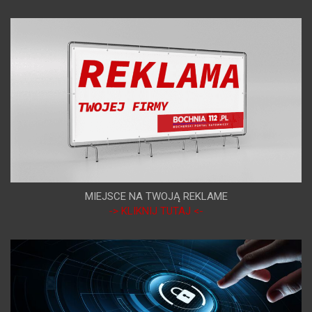
MIEJSCE NA TWOJĄ REKLAME
-> KLIKNIJ TUTAJ <-