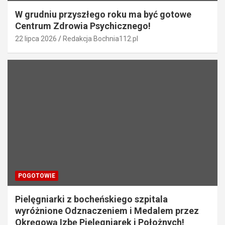
W grudniu przyszłego roku ma być gotowe
Centrum Zdrowia Psychicznego!
22 lipca 2026
Redakcja Bochnia112.pl
POGOTOWIE
Pielęgniarki z bocheńskiego szpitala
wyróżnione Odznaczeniem i Medalem przez
Okręgową Izbę Pielęgniarek i Położnych!