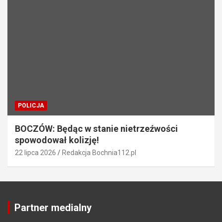
POLICJA
BOCZÓW: Będąc w stanie nietrzeźwości
spowodował kolizję!
22 lipca 2026
Redakcja Bochnia112.pl
Partner medialny