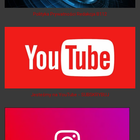
Polityka Prywatności Redakcja B112
Jesteśmy na YouTube - SUBSKRYBUJ