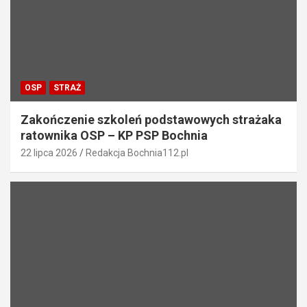
OSP
STRAŻ
Zakończenie szkoleń podstawowych strażaka
ratownika OSP – KP PSP Bochnia
22 lipca 2026
Redakcja Bochnia112.pl