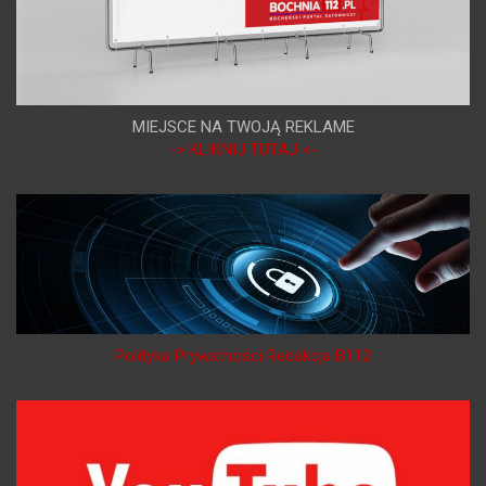
MIEJSCE NA TWOJĄ REKLAME
-> KLIKNIJ TUTAJ <-
Polityka Prywatności Redakcja B112