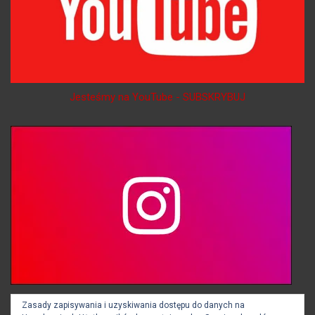
Jesteśmy na YouTube - SUBSKRYBUJ
Jesteśmy na Instagramie - OBSERWUJ
Zasady zapisywania i uzyskiwania dostępu do danych na