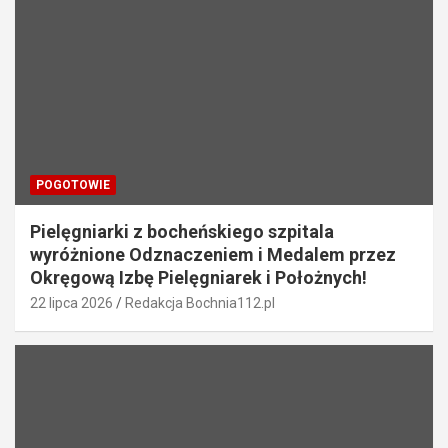
POGOTOWIE
Pielęgniarki z bocheńskiego szpitala
wyróżnione Odznaczeniem i Medalem przez
Okręgową Izbę Pielęgniarek i Położnych!
22 lipca 2026
Redakcja Bochnia112.pl