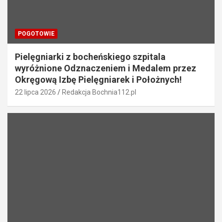
POGOTOWIE
Pielęgniarki z bocheńskiego szpitala
wyróżnione Odznaczeniem i Medalem przez
Okręgową Izbę Pielęgniarek i Położnych!
22 lipca 2026
Redakcja Bochnia112.pl