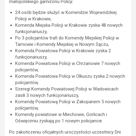
małopolskiego garnizonu Policji:
24 osób będzie służyć w Komendzie Wojewódzkiej
Policji w Krakowie,
Komenda Miejska Policji w Krakowie zyska 48 nowych
funkcjonariuszy,
Po 3 policjantów trafi do Komendy Miejskiej Policji w
Tarnowie i Komendy Miejskiej w Nowym Sączu,
Komenda Powiatowa Policji w Krakowie zyska 2
funkcjonariuszy,
Komenda Powiatowa Policji w Chrzanowie 7 nowych
policjantów,
Komenda Powiatowa Policji w Olkuszu zyska 2 nowych
policjantów,
Szeregi Komendy Powiatowej Policji w Wadowicach
zasili 3 nowych funkcjonariuszy,
Komendę Powiatową Policji w Zakopanem 5 nowych
policjantów,
Komendy powiatowe w Miechowie, Gorlicach i
Oświęcimiu zyskają po 1 nowym policjancie.
Po zakończeniu oficjalnych uroczystości uczestnicy Dni