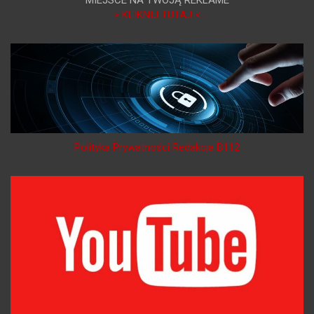
-> KLIKNIJ TUTAJ <-
Polityka Prywatności Redakcja B112