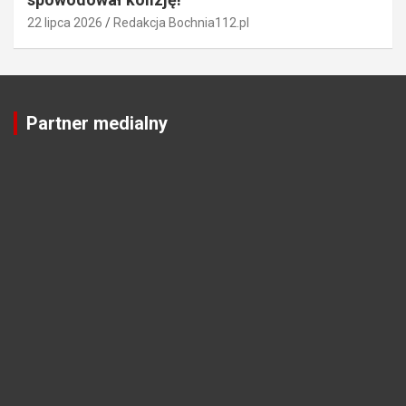
22 lipca 2026
Redakcja Bochnia112.pl
Partner medialny