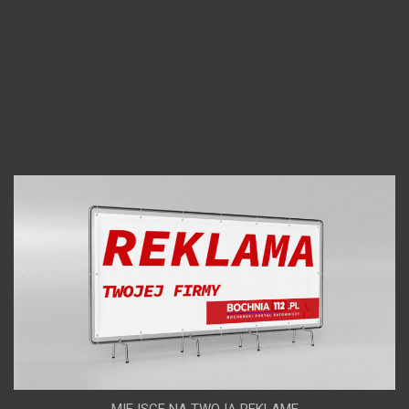
MIEJSCE NA TWOJĄ REKLAME