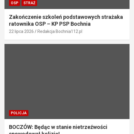
OSP
STRAŻ
Zakończenie szkoleń podstawowych strażaka
ratownika OSP – KP PSP Bochnia
22 lipca 2026
Redakcja Bochnia112.pl
POLICJA
BOCZÓW: Będąc w stanie nietrzeźwości
spowodował kolizję!