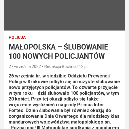
POLICJA
MAŁOPOLSKA – ŚLUBOWANIE
100 NOWYCH POLICJANTÓW
27 września 2022
Redakcja Bochnia112.pl
26 września br. w siedzibie Oddziału Prewencji
Policji w Krakowie odbyło się uroczyste ślubowanie
nowo przyjętych policjantów. To czwarte przyjęcie
w tym roku – dziś ślubowało 100 policjantów, w tym
20 kobiet. Przy tej okazji odbyło się także
wręczenie wyróżnień i nagrody Primus Inter
Fortes. Dzień ślubowania był również okazją do
zorganizowania Dnia Otwartego dla młodzieży klas
mundurowych województwa małopolskiego pn.
„Poznaj nas! III Małopolskie spotkania z mundurem