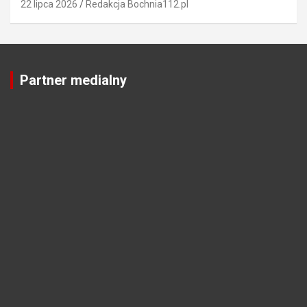
22 lipca 2026
Redakcja Bochnia112.pl
Partner medialny