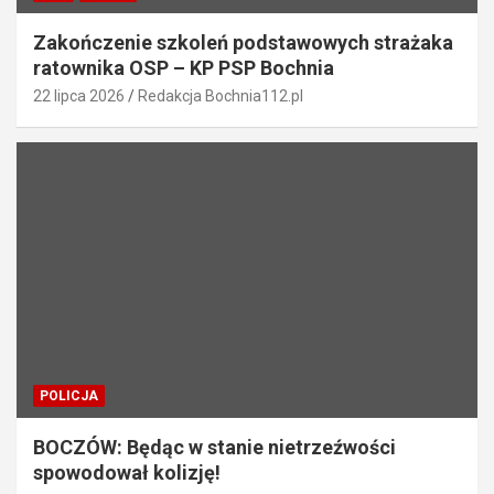
Zakończenie szkoleń podstawowych strażaka
ratownika OSP – KP PSP Bochnia
22 lipca 2026
Redakcja Bochnia112.pl
POLICJA
BOCZÓW: Będąc w stanie nietrzeźwości
spowodował kolizję!