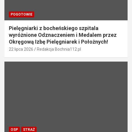
POGOTOWIE
Pielęgniarki z bocheńskiego szpitala
wyróżnione Odznaczeniem i Medalem przez
Okręgową Izbę Pielęgniarek i Położnych!
22 lipca 2026
Redakcja Bochnia112.pl
OSP
STRAŻ