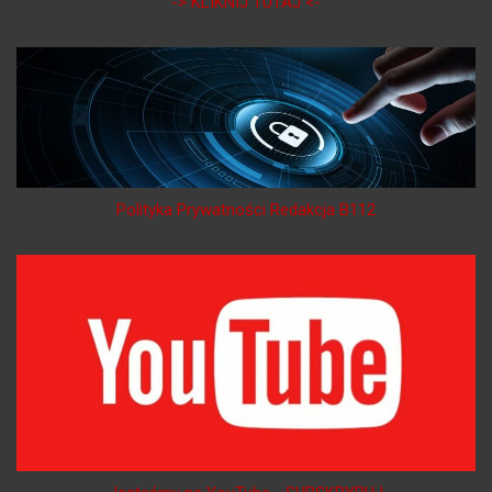
-> KLIKNIJ TUTAJ <-
Polityka Prywatności Redakcja B112